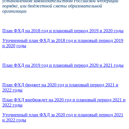
установленном законодательством Российской Федерации
порядке, или бюджетной сметы образовательной
организации
План ФХД на 2018 год и плановый период 2019 и 2020 годы
Уточненный план ФХД за 2018 год и плановый период 2019
и 2020
годы
План ФХД на 2019 год и плановый период 2020 и 2021 годы
План ФХД бюджет на 2020 год и плановый период 2021 и
2022 годы
План ФХД внебюждет на 2020 год и плановый период 2021 и
2022 годы
Уточненный план ФХД за 2020 год и плановый период 2021
и 2022 годы