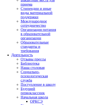
Вакантные места для
приема
Стипендии и иные
виды материальной
поддержки
Международное
сотрудничество
Организация питания
в образовательной
организации
Образовательные
стандарты и
требования
Деятельность
Отзывы прессы
Библиотека
Наша столовая
Социально-
психологическая
служба
Поступление в школу
Будущий
первоклассник
Начальная школа
ОРКСЭ