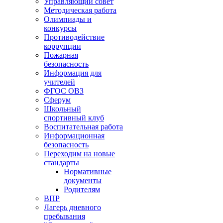
Управляющий совет
Методическая работа
Олимпиады и
конкурсы
Противодействие
коррупции
Пожарная
безопасность
Информация для
учителей
ФГОС ОВЗ
Сферум
Школьный
спортивный клуб
Воспитательная работа
Информационная
безопасность
Переходим на новые
стандарты
Нормативные
документы
Родителям
ВПР
Лагерь дневного
пребывания