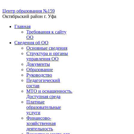
Центр образования №159
Октябрьский район г. Уфа
Главная
Требования к сайту
ОО
Сведения об ОО
Основные сведения
Структура и органы
управления ОО
Документы
Образование
Руководство
Педагогический
состав
МТО и оснащенность.
Доступная среда
Платные
образовательные
услуги
Финансово-
хозяйственная
деятельность