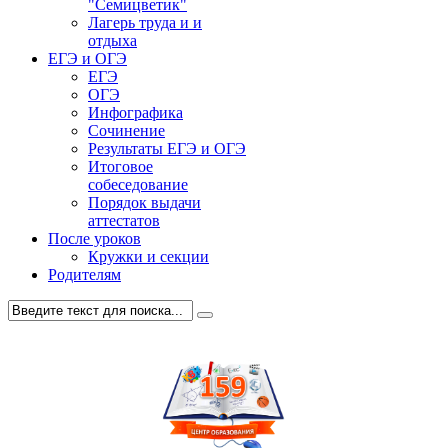
"Семицветик"
Лагерь труда и и
отдыха
ЕГЭ и ОГЭ
ЕГЭ
ОГЭ
Инфографика
Сочинение
Результаты ЕГЭ и ОГЭ
Итоговое
собеседование
Порядок выдачи
аттестатов
После уроков
Кружки и секции
Родителям