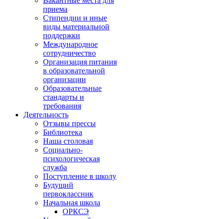
Вакантные места для
приема
Стипендии и иные
виды материальной
поддержки
Международное
сотрудничество
Организация питания
в образовательной
организации
Образовательные
стандарты и
требования
Деятельность
Отзывы прессы
Библиотека
Наша столовая
Социально-
психологическая
служба
Поступление в школу
Будущий
первоклассник
Начальная школа
ОРКСЭ