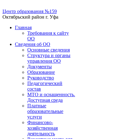
Центр образования №159
Октябрьский район г. Уфа
Главная
Требования к сайту
ОО
Сведения об ОО
Основные сведения
Структура и органы
управления ОО
Документы
Образование
Руководство
Педагогический
состав
МТО и оснащенность.
Доступная среда
Платные
образовательные
услуги
Финансово-
хозяйственная
деятельность