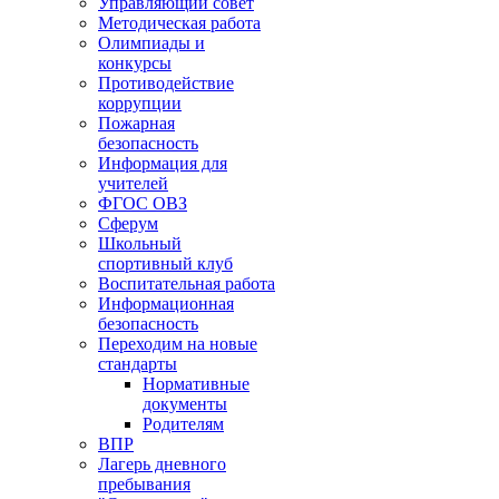
Управляющий совет
Методическая работа
Олимпиады и
конкурсы
Противодействие
коррупции
Пожарная
безопасность
Информация для
учителей
ФГОС ОВЗ
Сферум
Школьный
спортивный клуб
Воспитательная работа
Информационная
безопасность
Переходим на новые
стандарты
Нормативные
документы
Родителям
ВПР
Лагерь дневного
пребывания