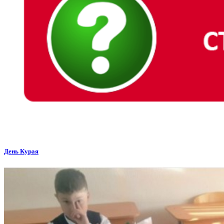
День Курая