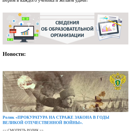
Верим в каждого ученика и желаем удачи!
Новости:
Ролик «ПРОКУРАТУРА НА СТРАЖЕ ЗАКОНА В ГОДЫ
ВЕЛИКОЙ ОТЕЧЕСТВЕННОЙ ВОЙНЫ».
<< СМОТРЕТЬ РОЛИК >>...