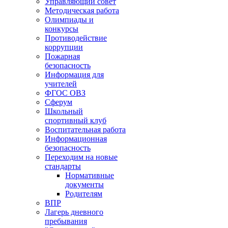
Управляющий совет
Методическая работа
Олимпиады и
конкурсы
Противодействие
коррупции
Пожарная
безопасность
Информация для
учителей
ФГОС ОВЗ
Сферум
Школьный
спортивный клуб
Воспитательная работа
Информационная
безопасность
Переходим на новые
стандарты
Нормативные
документы
Родителям
ВПР
Лагерь дневного
пребывания