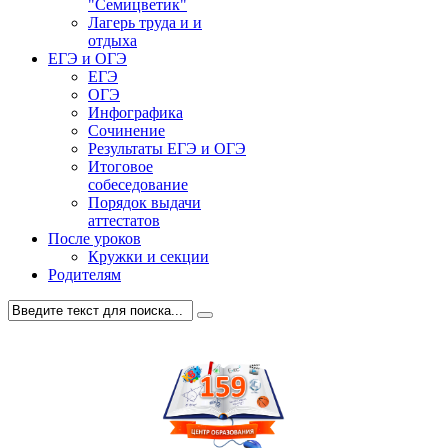
"Семицветик"
Лагерь труда и и
отдыха
ЕГЭ и ОГЭ
ЕГЭ
ОГЭ
Инфографика
Сочинение
Результаты ЕГЭ и ОГЭ
Итоговое
собеседование
Порядок выдачи
аттестатов
После уроков
Кружки и секции
Родителям