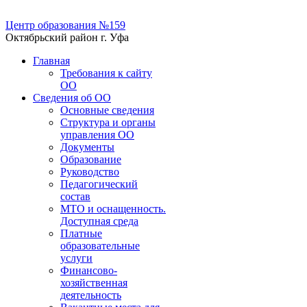
Центр образования №159
Октябрьский район г. Уфа
Главная
Требования к сайту
ОО
Сведения об ОО
Основные сведения
Структура и органы
управления ОО
Документы
Образование
Руководство
Педагогический
состав
МТО и оснащенность.
Доступная среда
Платные
образовательные
услуги
Финансово-
хозяйственная
деятельность