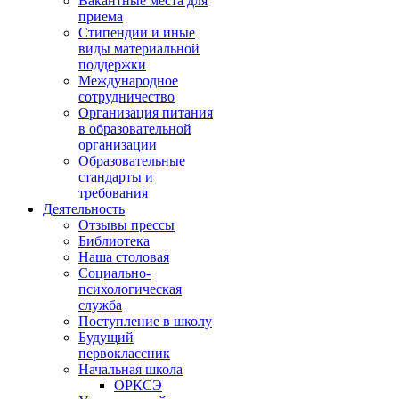
Вакантные места для
приема
Стипендии и иные
виды материальной
поддержки
Международное
сотрудничество
Организация питания
в образовательной
организации
Образовательные
стандарты и
требования
Деятельность
Отзывы прессы
Библиотека
Наша столовая
Социально-
психологическая
служба
Поступление в школу
Будущий
первоклассник
Начальная школа
ОРКСЭ