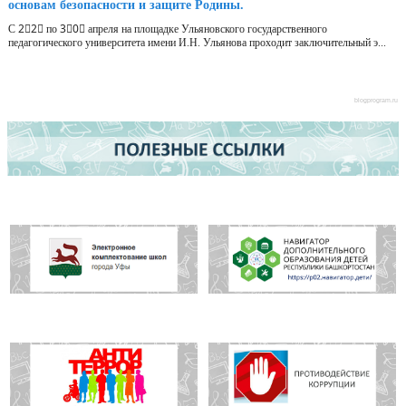
основам безопасности и защите Родины.
С 2⃣2⃣ по 3⃣0⃣ апреля на площадке Ульяновского государственного
педагогического университета имени И.Н. Ульянова проходит заключительный э...
blogprogram.ru