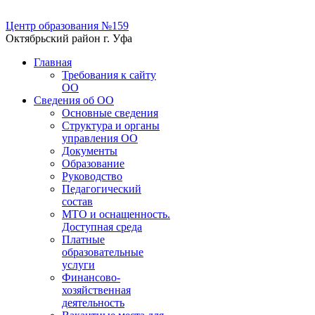
Центр образования №159
Октябрьский район г. Уфа
Главная
Требования к сайту
ОО
Сведения об ОО
Основные сведения
Структура и органы
управления ОО
Документы
Образование
Руководство
Педагогический
состав
МТО и оснащенность.
Доступная среда
Платные
образовательные
услуги
Финансово-
хозяйственная
деятельность