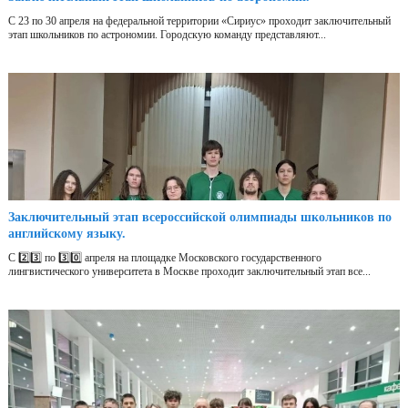
С 23 по 30 апреля на федеральной территории «Сириус» проходит заключительный
этап школьников по астрономии. Городскую команду представляют...
Заключительный этап всероссийской олимпиады школьников по
английскому языку.
С 2️⃣3️⃣ по 3️⃣0️⃣ апреля на площадке Московского государственного
лингвистического университета в Москве проходит заключительный этап все...