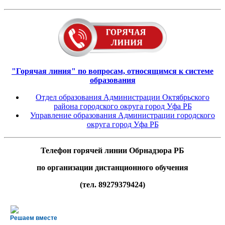
"Горячая линия" по вопросам, относящимся к системе
образования
Отдел образования Администрации Октябрьского
района городского округа город Уфа РБ
Управление образования Администрации городского
округа город Уфа РБ
Телефон горячей линии Обрнадзора РБ
по организации дистанционного обучения
(тел. 89279379424)
Решаем вместе