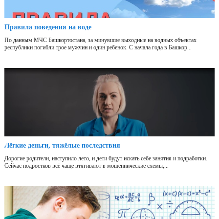
Правила поведения на воде
По данным МЧС Башкортостана, за минувшие выходные на водных объектах
республики погибли трое мужчин и один ребенок. С начала года в Башкор...
Лёгкие деньги, тяжёлые последствия
Дорогие родители, наступило лето, и дети будут искать себе занятия и подработки.
Сейчас подростков всё чаще втягивают в мошеннические схемы,...