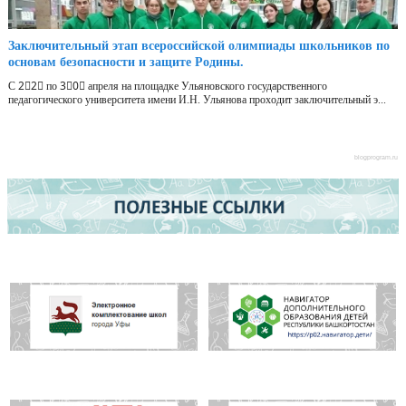
Заключительный этап всероссийской олимпиады школьников по
основам безопасности и защите Родины.
С 2⃣2⃣ по 3⃣0⃣ апреля на площадке Ульяновского государственного
педагогического университета имени И.Н. Ульянова проходит заключительный э...
blogprogram.ru