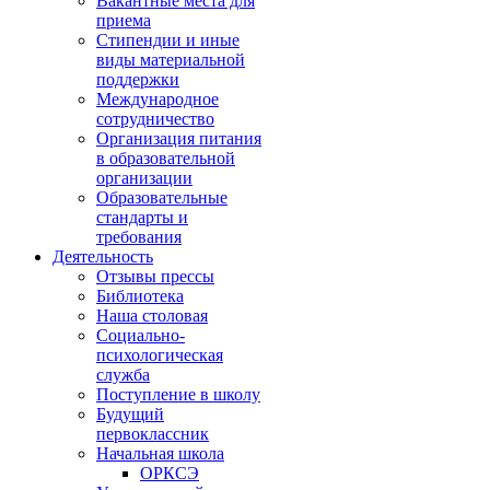
Вакантные места для
приема
Стипендии и иные
виды материальной
поддержки
Международное
сотрудничество
Организация питания
в образовательной
организации
Образовательные
стандарты и
требования
Деятельность
Отзывы прессы
Библиотека
Наша столовая
Социально-
психологическая
служба
Поступление в школу
Будущий
первоклассник
Начальная школа
ОРКСЭ