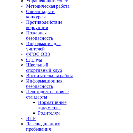
Управляющий совет
Методическая работа
Олимпиады и
конкурсы
Противодействие
коррупции
Пожарная
безопасность
Информация для
учителей
ФГОС ОВЗ
Сферум
Школьный
спортивный клуб
Воспитательная работа
Информационная
безопасность
Переходим на новые
стандарты
Нормативные
документы
Родителям
ВПР
Лагерь дневного
пребывания